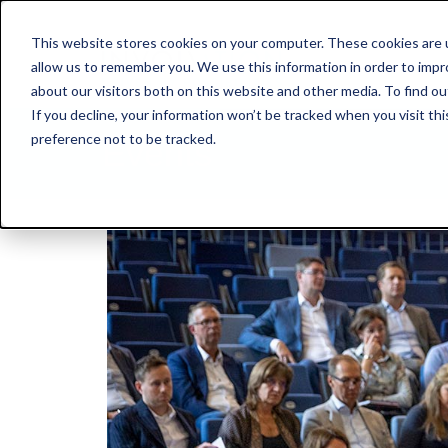
This website stores cookies on your computer. These cookies are u
allow us to remember you. We use this information in order to imp
Advies & Rea
about our visitors both on this website and other media. To find ou
If you decline, your information won’t be tracked when you visit th
preference not to be tracked.
Events