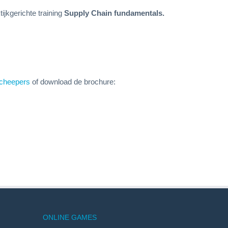
ijkgerichte training
Supply Chain fundamentals.
cheepers
of download de brochure:
ONLINE GAMES