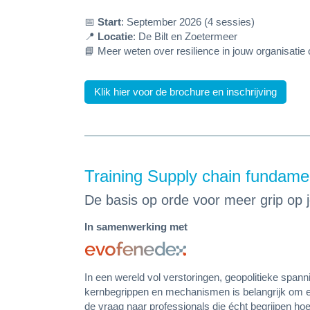
📅
Start
: September 2026 (4 sessies)
📍
Locatie
: De Bilt en Zoetermeer
📘
Meer weten over resilience in jouw organisati
Klik hier voor de brochure en inschrijving
Training Supply chain fundame
De basis op orde voor meer grip op 
In samenwerking met
In een wereld vol verstoringen, geopolitieke span
kernbegrippen en mechanismen is belangrijk om eff
de vraag naar professionals die écht begrijpen h