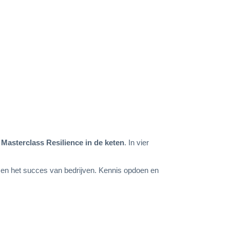
e
Masterclass Resilience in de keten
. In vier
e en het succes van bedrijven. Kennis opdoen en