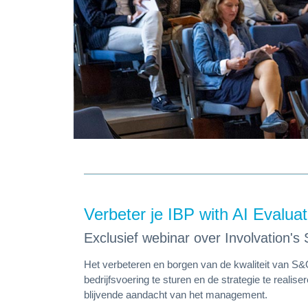
Verbeter je IBP with AI Evaluat
Exclusief webinar over Involvation'
Het verbeteren en borgen van de kwaliteit van S&
bedrijfsvoering te sturen en de strategie te reali
blijvende aandacht van het management.