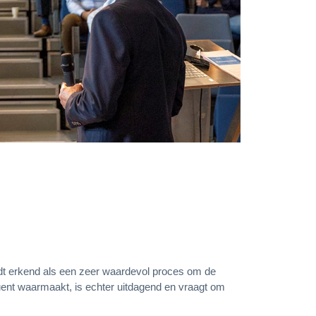
rdt erkend als een zeer waardevol proces om de
equent waarmaakt, is echter uitdagend en vraagt om