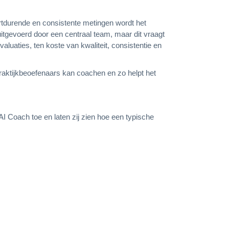
rtdurende en consistente metingen wordt het
itgevoerd door een centraal team, maar dit vraagt
aluaties, ten koste van kwaliteit, consistentie en
raktijkbeoefenaars kan coachen en zo helpt het
 AI Coach toe en laten zij zien hoe een typische