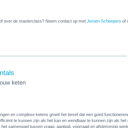
e of over de masterclass? Neem contact op met
Jeroen Scheepers
of 
ntals
jouw keten
ningen en complexe ketens groeit het besef dat een goed functioneren
iciënt te kunnen zijn als het kan en wendbaar te kunnen zijn als het
oe het samenspel tussen vraag, aanbod, voorraad en afstemming werk