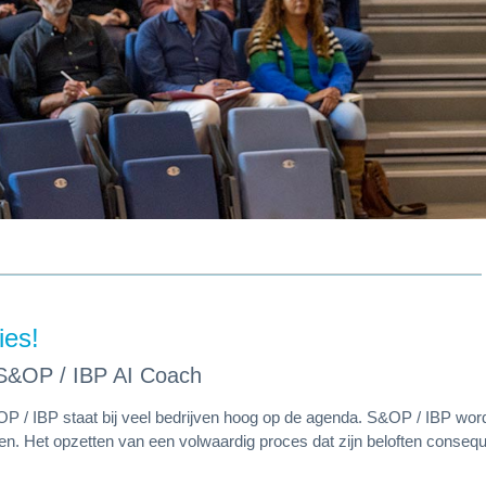
ies!
s S&OP / IBP AI Coach
OP / IBP staat bij veel bedrijven hoog op de agenda. S&OP / IBP wo
seren. Het opzetten van een volwaardig proces dat zijn beloften cons