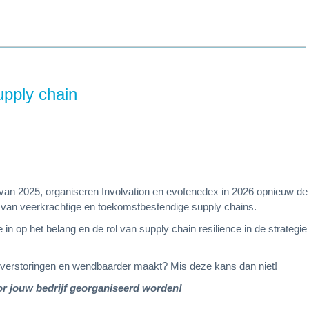
upply chain
r van 2025, organiseren Involvation en evofenedex in 2026 opnieuw d
n van veerkrachtige en toekomstbestendige supply chains.
 op het belang en de rol van supply chain resilience in de strategi
 op verstoringen en wendbaarder maakt? Mis deze
kans dan niet!
r jouw bedrijf georganiseerd worden!