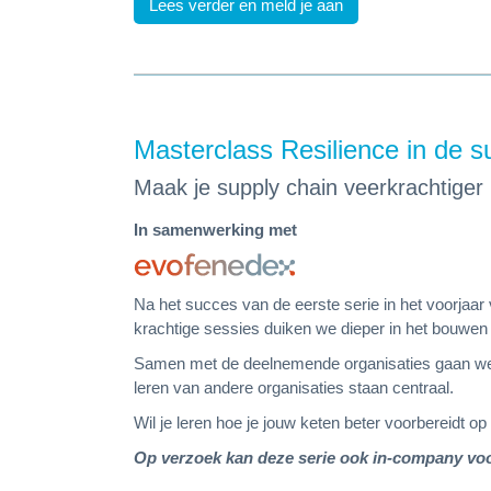
Lees verder en meld je aan
Masterclass Resilience in de s
Maak je supply chain veerkrachtiger
In samenwerking met
Na het succes van de eerste serie in het voorjaa
krachtige sessies duiken we dieper in het bouwe
Samen met de deelnemende organisaties gaan we in
leren van andere organisaties staan centraal.
Wil je leren hoe je jouw keten beter voorbereidt
Op verzoek kan deze serie ook in-company voo